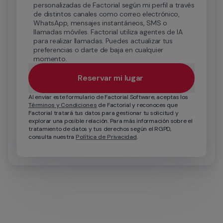
personalizadas de Factorial según mi perfil a través 
de distintos canales como correo electrónico, 
WhatsApp, mensajes instantáneos, SMS o 
llamadas móviles. Factorial utiliza agentes de IA 
para realizar llamadas. Puedes actualizar tus 
preferencias o darte de baja en cualquier 
momento.
Reservar mi lugar 
Al enviar este formulario de Factorial Software, aceptas los 
Términos y Condiciones
 de Factorial y reconoces que 
Factorial tratará tus datos para gestionar tu solicitud y 
explorar una posible relación. Para más información sobre el 
tratamiento de datos y tus derechos según el RGPD, 
consulta nuestra 
Política de Privacidad
.