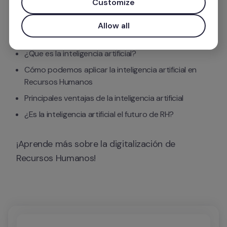
Customize
Tratamos temas tan importantes cómo:
Allow all
¿Que es la inteligencia artificial?
Cómo podemos aplicar la inteligencia artificial en 
Recursos Humanos
Principales ventajas de la inteligencia artificial
¿Es la inteligencia artificial el futuro de RH?
¡Aprende más sobre la digitalización de 
Recursos Humanos!