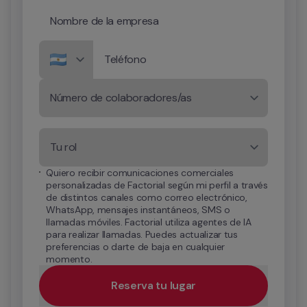
Nombre de la empresa
Teléfono
Número de colaboradores/as
Tu rol
Quiero recibir comunicaciones comerciales 
personalizadas de Factorial según mi perfil a través 
de distintos canales como correo electrónico, 
WhatsApp, mensajes instantáneos, SMS o 
llamadas móviles. Factorial utiliza agentes de IA 
para realizar llamadas. Puedes actualizar tus 
preferencias o darte de baja en cualquier 
momento.
Reserva tu lugar