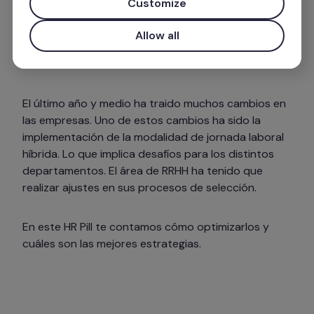
Customize
Allow all
El último año y medio ha traido muchos cambios en 
las empresas. Uno de estos cambios ha sido la 
implementación de la modalidad de jornada laboral 
híbrida. Lo que implica desafíos para los distintos 
departamentos. El área de RRHH ha tenido que 
realizar ajustes en sus procesos de selección.
En este HR Pill te contamos cómo optimizarlos y 
cuáles son las mejores estrategias. 