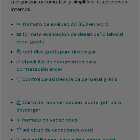
a organizar, automatizar y simplificar tus procesos 
internos.
✏️ formato de evaluación 360 en word
📖 formato evaluación de desempeño laboral
excel gratis
📚 test disc gratis para descargar
✅ check list de documentos para
contratación excel
🕛 control de asistencia de personal gratis
📩 Carta de recomendación laboral pdf para
descargar
✈️ formato de vacaciones
🌴 solicitud de vacaciones word
🏃‍♂️‍➡️plantilla encuesta clima laboral word