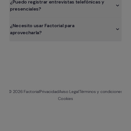
¿Puedo registrar entrevistas telefónicas y 
presenciales?
¿Necesito usar Factorial para 
aprovecharla?
© 
2026
 Factorial
Privacidad
Aviso Legal
Términos y condiciones
Cookies