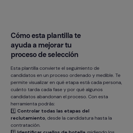
Cómo esta plantilla te 
ayuda a mejorar tu 
proceso de selección
Esta plantilla convierte el seguimiento de 
candidatos en un proceso ordenado y medible. Te 
permite visualizar en qué etapa está cada persona, 
cuánto tarda cada fase y por qué algunos 
candidatos abandonan el proceso. Con esta 
herramienta podrás:

1️⃣ 
Controlar todas las etapas del 
reclutamiento
, desde la candidatura hasta la 
contratación.

2️⃣ 
Identificar cuellos de botella
, midiendo los 