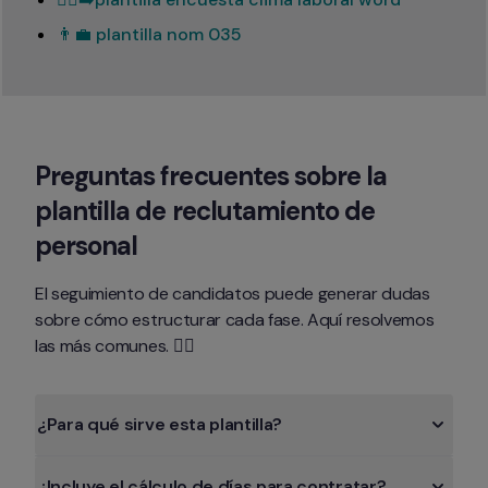
👨‍💼 plantilla nom 035
Preguntas frecuentes sobre la 
plantilla de reclutamiento de 
personal
El seguimiento de candidatos puede generar dudas 
sobre cómo estructurar cada fase. Aquí resolvemos 
las más comunes. 👇🏻
¿Para qué sirve esta plantilla?
¿Incluye el cálculo de días para contratar?