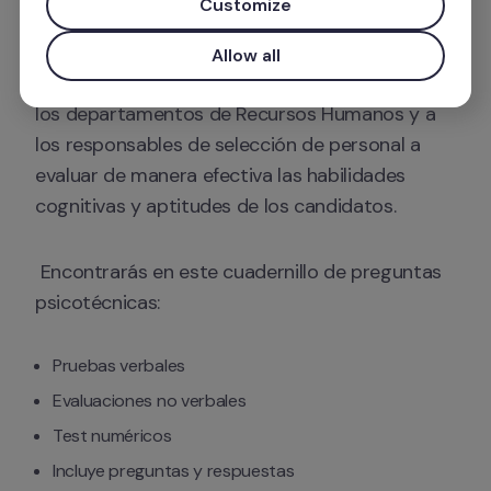
Customize
gratis. 
Allow all
Esta herramienta está diseñada para ayudar a 
los departamentos de Recursos Humanos y a 
los responsables de selección de personal a 
evaluar de manera efectiva las habilidades 
cognitivas y aptitudes de los candidatos.
 Encontrarás en este cuadernillo de preguntas 
psicotécnicas:
Pruebas verbales
Evaluaciones no verbales
Test numéricos
Incluye preguntas y respuestas