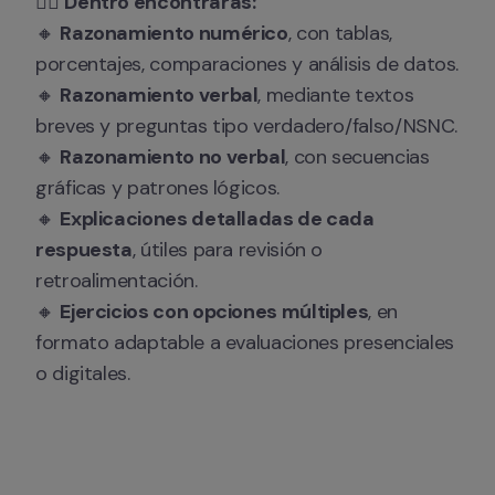
👉🏻 
Dentro encontrarás:
🔸 
Razonamiento numérico
, con tablas, 
porcentajes, comparaciones y análisis de datos.

🔸 
Razonamiento verbal
, mediante textos 
breves y preguntas tipo verdadero/falso/NSNC.

🔸 
Razonamiento no verbal
, con secuencias 
gráficas y patrones lógicos.

🔸 
Explicaciones detalladas de cada 
respuesta
, útiles para revisión o 
retroalimentación.

🔸 
Ejercicios con opciones múltiples
, en 
formato adaptable a evaluaciones presenciales 
o digitales.