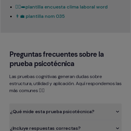
🏃‍♂️‍➡️plantilla encuesta clima laboral word
👨‍💼 plantilla nom 035
Preguntas frecuentes sobre la 
prueba psicotécnica
Las pruebas cognitivas generan dudas sobre 
estructura, utilidad y aplicación. Aquí respondemos las 
más comunes 👇🏻
¿Qué mide esta prueba psicotécnica?
¿Incluye respuestas correctas?