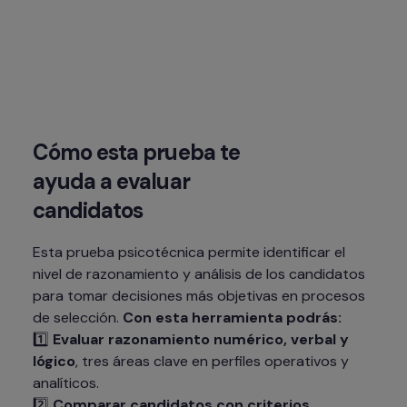
Cómo esta prueba te 
ayuda a evaluar 
candidatos
Esta prueba psicotécnica permite identificar el 
nivel de razonamiento y análisis de los candidatos 
para tomar decisiones más objetivas en procesos 
de selección. 
Con esta herramienta podrás:
1️⃣ 
Evaluar razonamiento numérico, verbal y 
lógico
, tres áreas clave en perfiles operativos y 
analíticos.

2️⃣ 
Comparar candidatos con criterios 