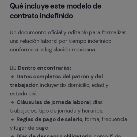
Qué incluye este modelo de 
contrato indefinido
Un documento oficial y editable para formalizar 
una relación laboral por tiempo indefinido 
conforme a la legislación mexicana.
👉🏻 
Dentro encontrarás:
🔸 
Datos completos del patrón y del 
trabajador
, incluyendo domicilio, edad y 
estado civil.

🔸 
Cláusulas de jornada laboral
, días 
trabajados, tipo de jornada y horarios.

🔸 
Reglas de pago de salario
, forma, frecuencia 
y lugar de pago.

🔸 
Días de descanso obligatorio
, como 1º de 