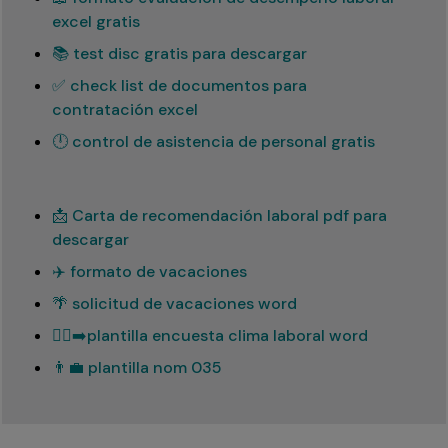
excel gratis
📚 test disc gratis para descargar
✅ check list de documentos para
contratación excel
🕛 control de asistencia de personal gratis
📩 Carta de recomendación laboral pdf para
descargar
✈️ formato de vacaciones
🌴 solicitud de vacaciones word
🏃‍♂️‍➡️plantilla encuesta clima laboral word
👨‍💼 plantilla nom 035