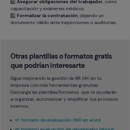
4️⃣ 
Asegurar obligaciones del trabajador
, como 
capacitación y exámenes médicos.

5️⃣ 
Formalizar la contratación
, dejando un 
documento válido ante inspecciones o auditorías.
Otras plantillas o formatos gratis 
que podrían interesarte
Sigue mejorando la gestión de RR. HH. en tu 
empresa con más herramientas gratuitas.

Descarga las plantillas/formatos  que te ayudarán 
a organizar, automatizar y simplificar tus procesos 
internos.
✏️ formato de evaluación 360 en word
📖 formato evaluación de desempeño laboral