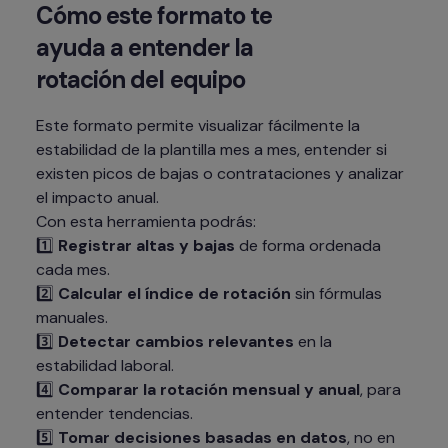
Cómo este formato te 
ayuda a entender la 
rotación del equipo
Este formato permite visualizar fácilmente la 
estabilidad de la plantilla mes a mes, entender si 
existen picos de bajas o contrataciones y analizar 
el impacto anual.

Con esta herramienta podrás:

1️⃣ 
Registrar altas y bajas
 de forma ordenada 
cada mes.

2️⃣ 
Calcular el índice de rotación
 sin fórmulas 
manuales.

3️⃣ 
Detectar cambios relevantes
 en la 
estabilidad laboral.

4️⃣ 
Comparar la rotación mensual y anual
, para 
entender tendencias.

5️⃣ 
Tomar decisiones basadas en datos
, no en 