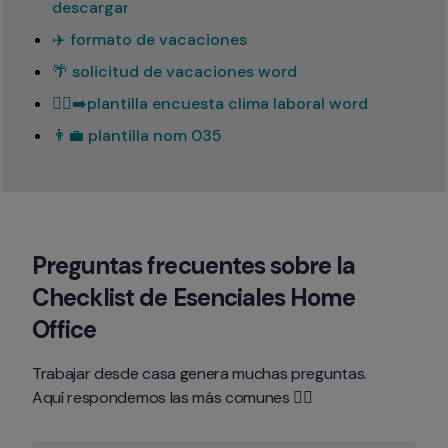
descargar
✈️ formato de vacaciones
🌴 solicitud de vacaciones word
🏃‍♂️‍➡️plantilla encuesta clima laboral word
👨‍💼 plantilla nom 035
Preguntas frecuentes sobre la 
Checklist de Esenciales Home 
Office
Trabajar desde casa genera muchas preguntas.

Aquí respondemos las más comunes 👇🏻