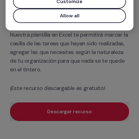
Customize
empresa y la eficiencia de su trabajo se vean 
afectadas.
Allow all
Nuestra plantilla en Excel te permitirá marcar la 
casilla de las tareas que hayan sido realizadas, 
agregar las que necesites según la naturaleza 
de tu organización para que nada se te quede 
en el tintero.
¡Este recurso descargable es gratuito!
Descargar recurso