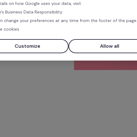
tails on how Google uses your data, visit:
's Business Data Responsibility.
n change your preferences at any time from the footer of the page
e cookies
Customize
Allow all