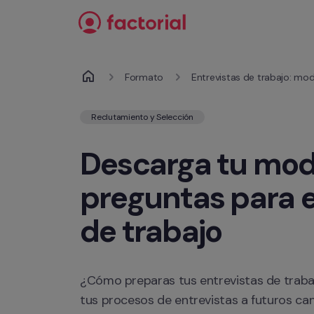
Ir al contenido
Formato
Entrevistas de trabajo: mo
Reclutamiento y Selección
Descarga tu mode
preguntas para e
de trabajo
¿Cómo preparas tus entrevistas de trabaj
tus procesos de entrevistas a futuros c