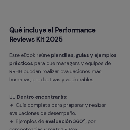
Qué incluye el Performance 
Reviews Kit 2025
Este eBook reúne 
plantillas, guías y ejemplos 
prácticos
 para que managers y equipos de 
RRHH puedan realizar evaluaciones más 
humanas, productivas y accionables.
👉🏻 
Dentro encontrarás:
🔸 Guía completa para preparar y realizar 
evaluaciones de desempeño.

🔸 Ejemplos de 
evaluación 360º
, por 
competencias y matriz 9 Box.
