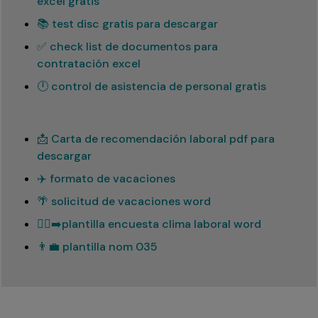
excel gratis
📚 test disc gratis para descargar
✅ check list de documentos para
contratación excel
🕛 control de asistencia de personal gratis
📩 Carta de recomendación laboral pdf para
descargar
✈️ formato de vacaciones
🌴 solicitud de vacaciones word
🏃‍♂️‍➡️plantilla encuesta clima laboral word
👨‍💼 plantilla nom 035