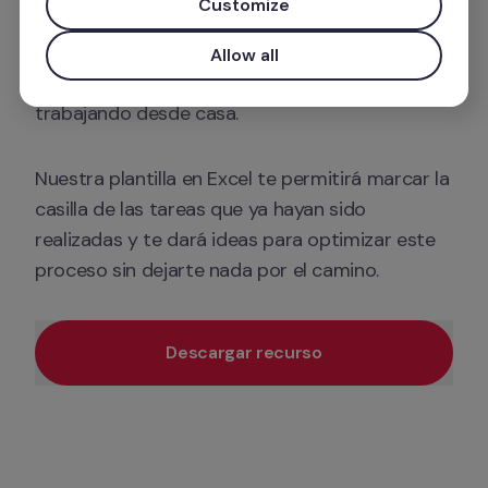
Customize
Con esta lista podrás llevar el recuento y saber 
el estado de todas las tareas relacionadas con 
Allow all
el onboarding de un empleado mientras está 
trabajando desde casa.
Nuestra plantilla en Excel te permitirá marcar la 
casilla de las tareas que ya hayan sido 
realizadas y te dará ideas para optimizar este 
proceso sin dejarte nada por el camino.
Descargar recurso