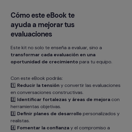
Cómo este eBook te 
ayuda a mejorar tus 
evaluaciones
Este kit no solo te enseña a evaluar, sino a 
transformar cada evaluación en una 
oportunidad de crecimiento
 para tu equipo.
Con este eBook podrás:

1️⃣ 
Reducir la tensión
 y convertir las evaluaciones 
en conversaciones constructivas.

2️⃣ 
Identificar fortalezas y áreas de mejora
 con 
herramientas objetivas.

3️⃣ 
Definir planes de desarrollo
 personalizados y 
realistas.

4️⃣ 
Fomentar la confianza
 y el compromiso a 