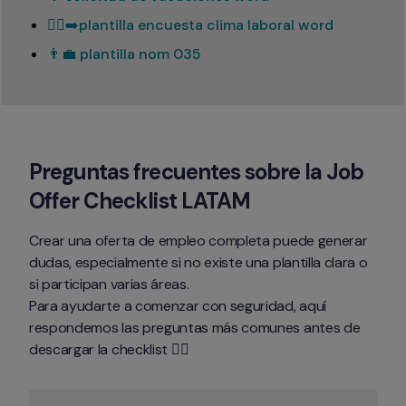
🏃‍♂️‍➡️plantilla encuesta clima laboral word
👨‍💼 plantilla nom 035
Preguntas frecuentes sobre la Job 
Offer Checklist LATAM
Crear una oferta de empleo completa puede generar 
dudas, especialmente si no existe una plantilla clara o 
si participan varias áreas.

Para ayudarte a comenzar con seguridad, aquí 
respondemos las preguntas más comunes antes de 
descargar la checklist 👇🏻