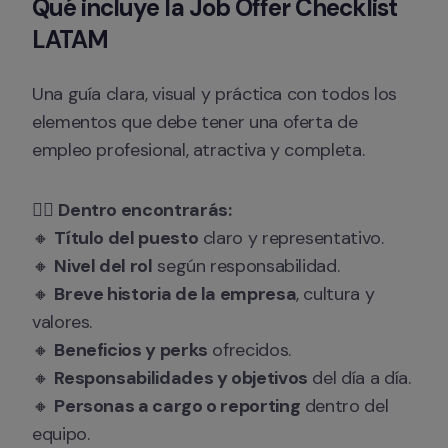
Qué incluye la Job Offer Checklist 
LATAM
Una guía clara, visual y práctica con todos los 
elementos que debe tener una oferta de 
empleo profesional, atractiva y completa.
👉🏻 
Dentro encontrarás:
🔸 
Título del puesto
 claro y representativo. 

🔸 
Nivel del rol
 según responsabilidad. 

🔸 
Breve historia de la empresa
, cultura y 
valores. 

🔸 
Beneficios y perks
 ofrecidos. 

🔸 
Responsabilidades y objetivos
 del día a día. 

🔸 
Personas a cargo o reporting
 dentro del 
equipo.
