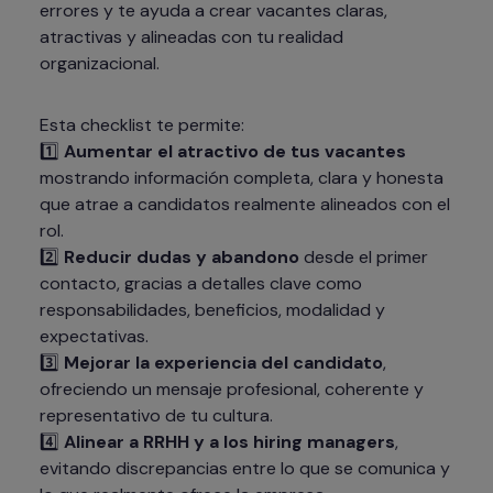
errores y te ayuda a crear vacantes claras, 
atractivas y alineadas con tu realidad 
organizacional.
Esta checklist te permite:

1️⃣ 
Aumentar el atractivo de tus vacantes
mostrando información completa, clara y honesta 
que atrae a candidatos realmente alineados con el 
rol.

2️⃣ 
Reducir dudas y abandono
 desde el primer 
contacto, gracias a detalles clave como 
responsabilidades, beneficios, modalidad y 
expectativas.

3️⃣ 
Mejorar la experiencia del candidato
, 
ofreciendo un mensaje profesional, coherente y 
representativo de tu cultura.

4️⃣ 
Alinear a RRHH y a los hiring managers
, 
evitando discrepancias entre lo que se comunica y 