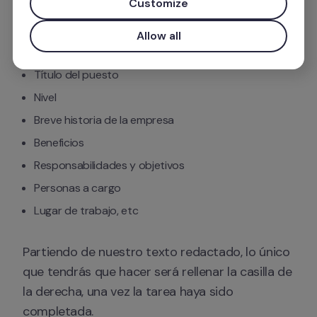
Customize
Nuestro descargable sobre ofertas de empleo 
incluye los siguientes puntos:
Allow all
Título del puesto
Nivel
Breve historia de la empresa
Beneficios
Responsabilidades y objetivos
Personas a cargo
Lugar de trabajo, etc
Partiendo de nuestro texto redactado, lo único 
que tendrás que hacer será rellenar la casilla de 
la derecha, una vez la tarea haya sido 
completada. 