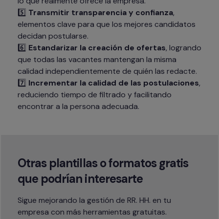
lo que realmente ofrece la empresa.

5️⃣ 
Transmitir transparencia y confianza
, 
elementos clave para que los mejores candidatos 
decidan postularse.

6️⃣ 
Estandarizar la creación de ofertas
, logrando 
que todas las vacantes mantengan la misma 
calidad independientemente de quién las redacte.

7️⃣ 
Incrementar la calidad de las postulaciones
, 
reduciendo tiempo de filtrado y facilitando 
encontrar a la persona adecuada.
Otras plantillas o formatos gratis 
que podrían interesarte
Sigue mejorando la gestión de RR. HH. en tu 
empresa con más herramientas gratuitas.
