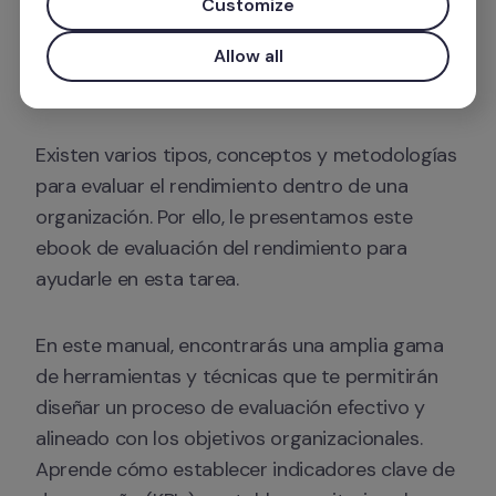
Customize
implementar con éxito esta estrategia de 
medición y llevar la evaluación del desempeño 
Allow all
de tus colaboradores a un nuevo nivel.
Existen varios tipos, conceptos y metodologías 
para evaluar el rendimiento dentro de una 
organización. Por ello, le presentamos este 
ebook de evaluación del rendimiento para 
ayudarle en esta tarea.
En este manual, encontrarás una amplia gama 
de herramientas y técnicas que te permitirán 
diseñar un proceso de evaluación efectivo y 
alineado con los objetivos organizacionales. 
Aprende cómo establecer indicadores clave de 