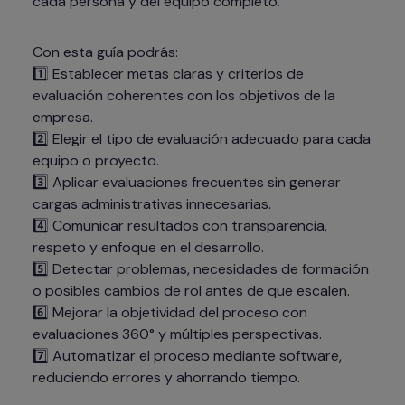
cada persona y del equipo completo.
Con esta guía podrás:

1️⃣ Establecer metas claras y criterios de 
evaluación coherentes con los objetivos de la 
empresa.

2️⃣ Elegir el tipo de evaluación adecuado para cada 
equipo o proyecto.

3️⃣ Aplicar evaluaciones frecuentes sin generar 
cargas administrativas innecesarias.

4️⃣ Comunicar resultados con transparencia, 
respeto y enfoque en el desarrollo.

5️⃣ Detectar problemas, necesidades de formación 
o posibles cambios de rol antes de que escalen.

6️⃣ Mejorar la objetividad del proceso con 
evaluaciones 360° y múltiples perspectivas.

7️⃣ Automatizar el proceso mediante software, 
reduciendo errores y ahorrando tiempo.