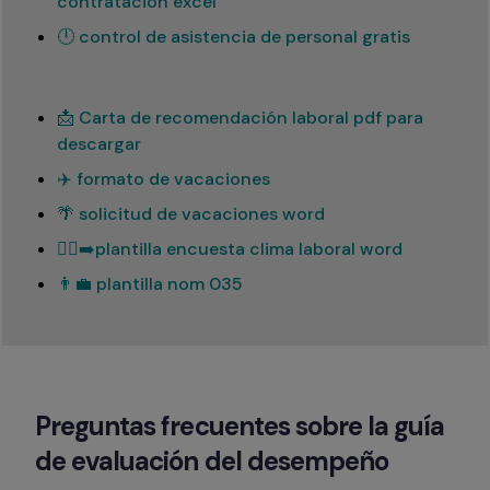
contratación excel
🕛 control de asistencia de personal gratis
📩 Carta de recomendación laboral pdf para
descargar
✈️ formato de vacaciones
🌴 solicitud de vacaciones word
🏃‍♂️‍➡️plantilla encuesta clima laboral word
👨‍💼 plantilla nom 035
Preguntas frecuentes sobre la guía 
de evaluación del desempeño