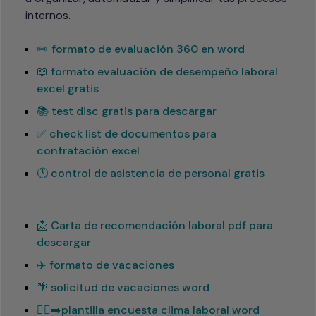
internos.
✏️ formato de evaluación 360 en word
📖 formato evaluación de desempeño laboral
excel gratis
📚 test disc gratis para descargar
✅ check list de documentos para
contratación excel
🕛 control de asistencia de personal gratis
📩 Carta de recomendación laboral pdf para
descargar
✈️ formato de vacaciones
🌴 solicitud de vacaciones word
🏃‍♂️‍➡️plantilla encuesta clima laboral word