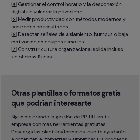
4️⃣ Gestionar el control horario y la desconexión 
digital sin vulnerar la privacidad.

5️⃣ Medir productividad con métodos modernos y 
centrados en resultados.

6️⃣ Detectar señales de aislamiento, burnout o baja 
motivación en equipos remotos.

7️⃣ Construir cultura organizacional sólida incluso 
sin oficinas físicas.
Otras plantillas o formatos gratis 
que podrían interesarte
Sigue mejorando la gestión de RR. HH. en tu 
empresa con más herramientas gratuitas.

Descarga las plantillas/formatos  que te ayudarán 
a organizar, automatizar y simplificar tus procesos 