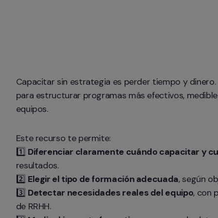
Capacitar sin estrategia es perder tiempo y dinero.
para estructurar programas más efectivos, medibles
equipos.
Este recurso te permite:

1️⃣ 
Diferenciar claramente cuándo capacitar y c
resultados.

2️⃣ 
Elegir el tipo de formación adecuada
, según ob
3️⃣ 
Detectar necesidades reales del equipo
, con 
de RRHH.
