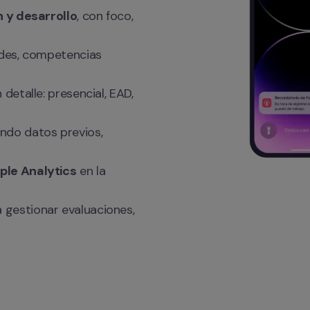
n y desarrollo
, con foco, 
ades, competencias 
n detalle: presencial, EAD, 
ndo datos previos, 
ple Analytics
 en la 
a gestionar evaluaciones, 