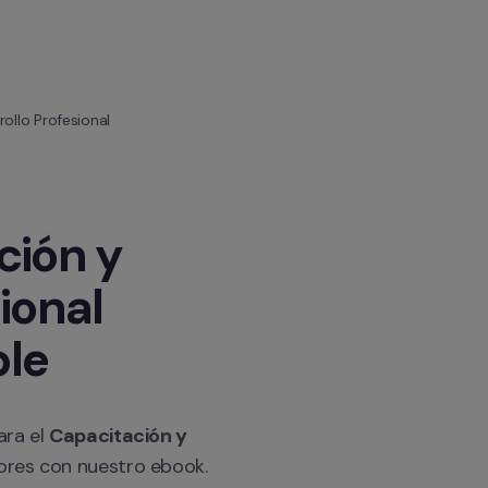
ollo Profesional
ión y 
ional
le
ra el 
Capacitación y 
ores con nuestro ebook. 