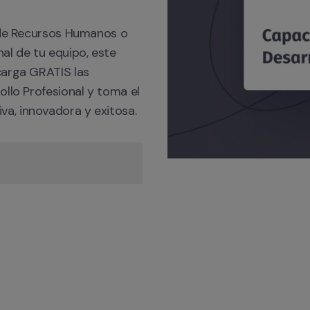
 de Recursos Humanos o 
al de tu equipo, este 
arga GRATIS las 
llo Profesional y toma el 
a, innovadora y exitosa.