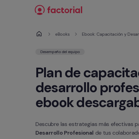
Ir al contenido
eBooks
Ebook: Capacitación y Desarr
Desempeño del equipo
Plan de capacitac
desarrollo profes
ebook descargab
Descubre las estrategias más efectivas pa
Desarrollo Profesional
 de tus colaborad