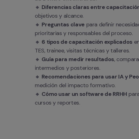
🔸 
Diferencias claras entre capacitació
objetivos y alcance.

🔸 
Preguntas clave
 para definir necesid
prioritarias y responsables del proceso.

🔸 
6 tipos de capacitación explicados
 e
TES, trainee, visitas técnicas y talleres. 

🔸 
Guía para medir resultados
, compara
intermedios y posteriores.

🔸 
Recomendaciones para usar IA y Peo
medición del impacto formativo.

🔸 
Cómo usar un software de RRHH
 par
cursos y reportes.