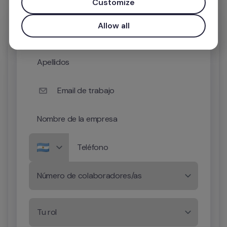
Customize
Nombre
Allow all
Apellidos
Email de trabajo
Nombre de la empresa
Teléfono
Número de colaboradores/as
Tu rol