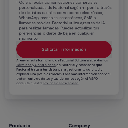
Quiero recibir comunicaciones comerciales 
personalizadas de Factorial según mi perfil a través 
de distintos canales como correo electrónico, 
WhatsApp, mensajes instantáneos, SMS o 
llamadas móviles. Factorial utiliza agentes de IA 
para realizar llamadas. Puedes actualizar tus 
preferencias o darte de baja en cualquier 
momento.
Solicitar información
Al enviar este formulario de Factorial Software, aceptas los 
Términos y Condiciones
 de Factorial y reconoces que 
Factorial tratará tus datos para gestionar tu solicitud y 
explorar una posible relación. Para más información sobre el 
tratamiento de datos y tus derechos según el RGPD, 
consulta nuestra 
Política de Privacidad
.
Producto
Company